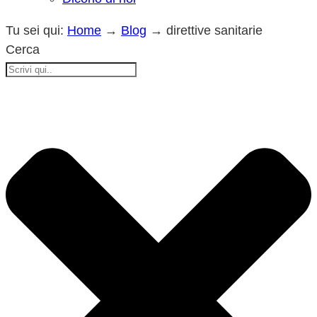
Tu sei qui:
Home
→
Blog
→
direttive sanitarie
Cerca