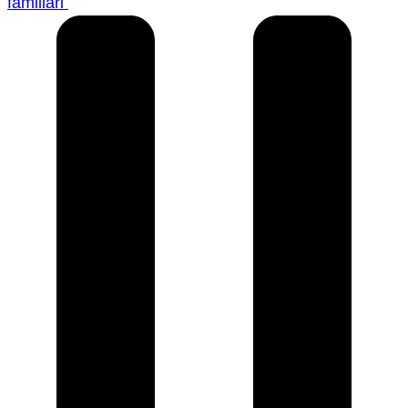
familiari