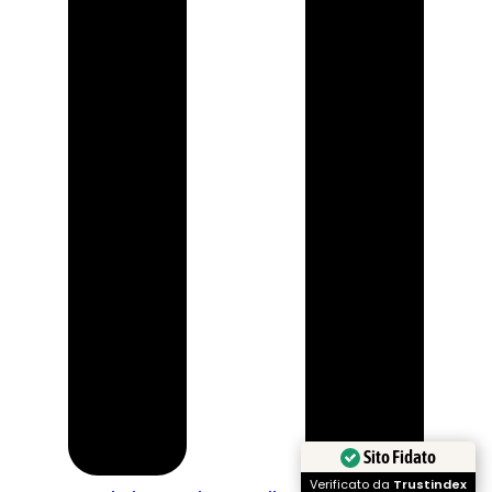
Sito Fidato
Verificato da
Trustindex