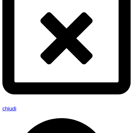
chiudi