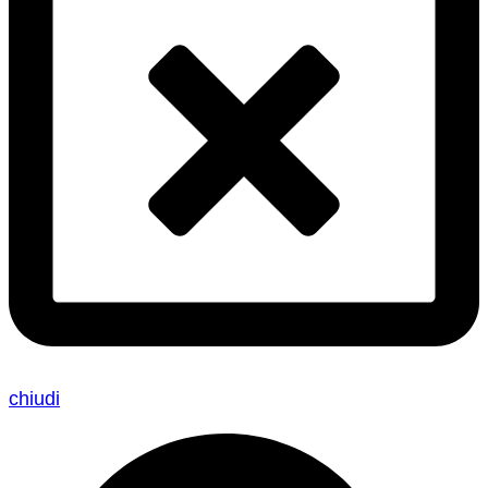
chiudi