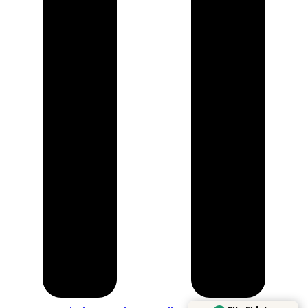
Sito Fidato
Verificato da
Trustindex