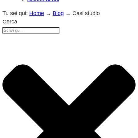
Tu sei qui:
Home
→
Blog
→
Casi studio
Cerca