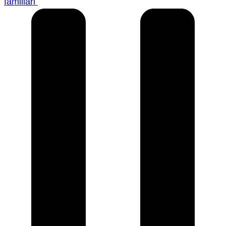
familiari