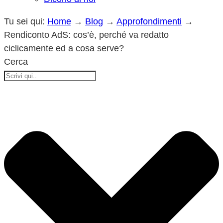
Tu sei qui:
Home
→
Blog
→
Approfondimenti
→
Rendiconto AdS: cos’è, perché va redatto
ciclicamente ed a cosa serve?
Cerca