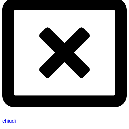
chiudi