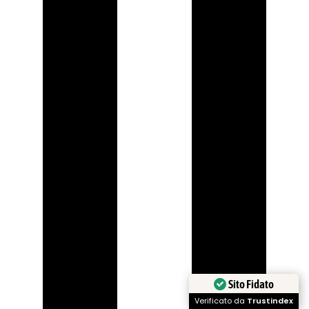
Sito Fidato
Verificato da
Trustindex